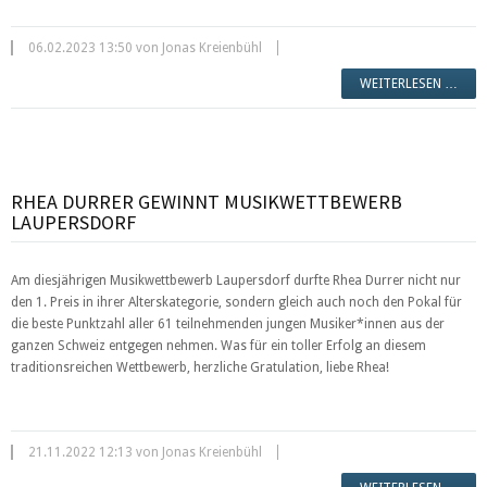
06.02.2023 13:50 von Jonas Kreienbühl
WEITERLESEN …
RHEA DURRER GEWINNT MUSIKWETTBEWERB
LAUPERSDORF
Am diesjährigen Musikwettbewerb Laupersdorf durfte Rhea Durrer nicht nur
den 1. Preis in ihrer Alterskategorie, sondern gleich auch noch den Pokal für
die beste Punktzahl aller 61 teilnehmenden jungen Musiker*innen aus der
ganzen Schweiz entgegen nehmen. Was für ein toller Erfolg an diesem
traditionsreichen Wettbewerb, herzliche Gratulation, liebe Rhea!
21.11.2022 12:13 von Jonas Kreienbühl