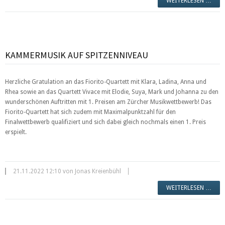
WEITERLESEN …
KAMMERMUSIK AUF SPITZENNIVEAU
Herzliche Gratulation an das Fiorito-Quartett mit Klara, Ladina, Anna und
Rhea sowie an das Quartett Vivace mit Elodie, Suya, Mark und Johanna zu den
wunderschönen Auftritten mit 1. Preisen am Zürcher Musikwettbewerb! Das
Fiorito-Quartett hat sich zudem mit Maximalpunktzahl für den
Finalwettbewerb qualifiziert und sich dabei gleich nochmals einen 1. Preis
erspielt.
21.11.2022 12:10 von Jonas Kreienbühl
WEITERLESEN …