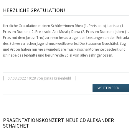
HERZLICHE GRATULATION!
Herzliche Gratulation meinen Schüler*innen Rhea (1. Preis solo), Larissa (1.
Preis im Duo und 2. Preis solo Alte Musik), Daria (2. Preis im Duo) und Julien (1.
Preis mit dem Jurovi Trio) zu ihren herausragenden Leistungen an den Entrada
des Schweizerischen Jugendmusikwettbewerbs! Die Stationen Neuchâtel, Zug
und Arbon haben mir viele wunderbare musikalische Momente beschert und
ich habe das lebhafte und berührende Spiel von allen sehr genossen.
07.03.2022 10:28 von Jonas Kreienbühl
WEITERLESEN …
PRÄSENTATIONSKONZERT NEUE CD ALEXANDER
SCHAICHET