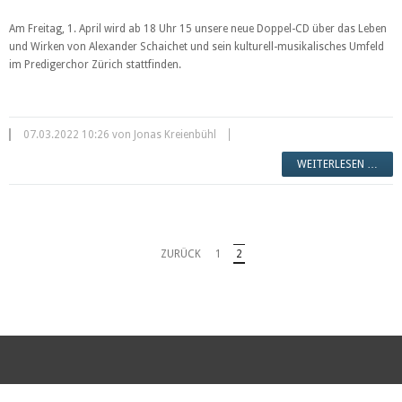
Am Freitag, 1. April wird ab 18 Uhr 15 unsere neue Doppel-CD über das Leben
und Wirken von Alexander Schaichet und sein kulturell-musikalisches Umfeld
im Predigerchor Zürich stattfinden.
07.03.2022 10:26 von Jonas Kreienbühl
WEITERLESEN …
ZURÜCK
1
2