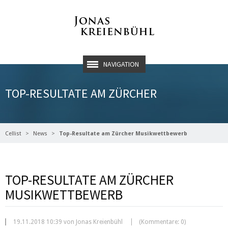
NAVIGATION
TOP-RESULTATE AM ZÜRCHER
Cellist
News
Top-Resultate am Zürcher Musikwettbewerb
MUSIKWETTBEWERB
TOP-RESULTATE AM ZÜRCHER
MUSIKWETTBEWERB
19.11.2018 10:39 von Jonas Kreienbühl
(Kommentare: 0)