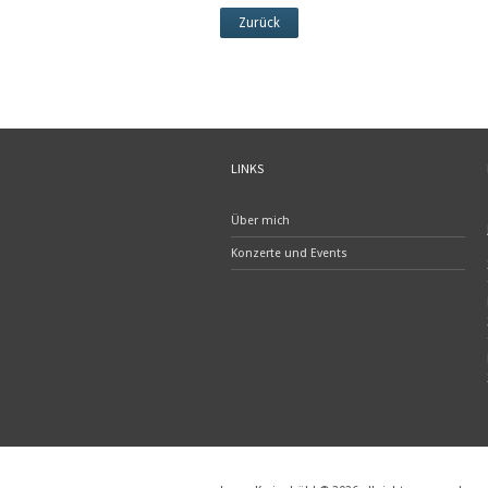
Zurück
LINKS
Über mich
Konzerte und Events