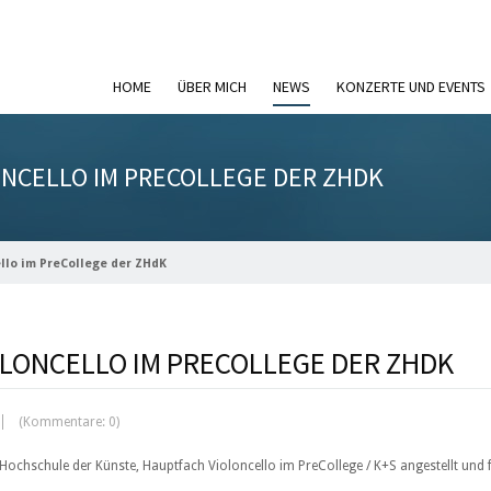
HOME
ÜBER MICH
NEWS
KONZERTE UND EVENTS
ONCELLO IM PRECOLLEGE DER ZHDK
ello im PreCollege der ZHdK
OLONCELLO IM PRECOLLEGE DER ZHDK
(Kommentare: 0)
ochschule der Künste, Hauptfach Violoncello im PreCollege / K+S angestellt und f