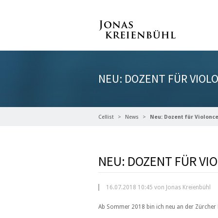
NEU: DOZENT FÜR VIOL
Cellist
News
Neu: Dozent für Violonc
NEU: DOZENT FÜR VI
16.07.2018 10:45 von Jonas Kreienbühl
Ab Sommer 2018 bin ich neu an der Zürcher H