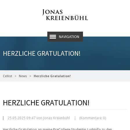
NAVIGATION
HERZLICHE GRATULATION!
Cellist
News
Herzliche Gratulation!
HERZLICHE GRATULATION!
25.05.2025 09:47 von Jonas Kreienbühl
(Kommentare: 0)
Herzliche Gratulation an meine PreCollege Studentin Ludmilla zu den