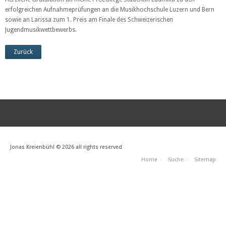
erfolgreichen Aufnahmeprüfungen an die Musikhochschule Luzern und Bern
sowie an Larissa zum 1. Preis am Finale des Schweizerischen
Jugendmusikwettbewerbs.
Zurück
Jonas Kreienbühl © 2026 all rights reserved
Home
Suche
Sitemap