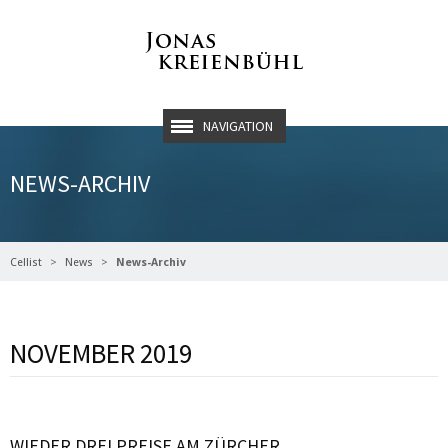
NAVIGATION
NEWS-ARCHIV
Cellist
News
News-Archiv
NOVEMBER 2019
WIEDER DREI PREISE AM ZÜRCHER