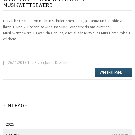
MUSIKWETTBEWERB
Herzliche Gratulation meinen SchülerInnen Julien, Johanna und Sophie zu
ihren 1. und 2. Preisen sowie zum SIMA-Sonderpreis am Zürcher
Musikwettbewerb! Es war ein Genuss, euer ausdrucksvolles Musizieren mit zu
erleben!
26.11.2019 12:23 von Jonas Kreienbühl
WEITERLESEN …
EINTRÄGE
2025