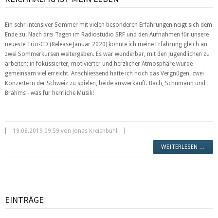
Ein sehr intensiver Sommer mit vielen besonderen Erfahrungen neigt sich dem
Ende zu. Nach drei Tagen im Radiostudio SRF und den Aufnahmen für unsere
neueste Trio-CD (Release Januar 2020) konnte ich meine Erfahrung gleich an
zwei Sommerkursen weitergeben. Es war wunderbar, mit den Jugendlichen zu
arbeiten: in fokussierter, motivierter und herzlicher Atmosphäre wurde
gemeinsam viel erreicht. Anschliessend hatte ich noch das Vergnügen, zwei
Konzerte in der Schweiz zu spielen, beide ausverkauft. Bach, Schumann und
Brahms - was für herrliche Musik!
19.08.2019 09:59 von Jonas Kreienbühl
WEITERLESEN …
EINTRÄGE