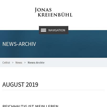
NAVIGATION
NEWS-ARCHIV
Cellist
News
News-Archiv
AUGUST 2019
REICHHALTIG IST MEIN LEBEN