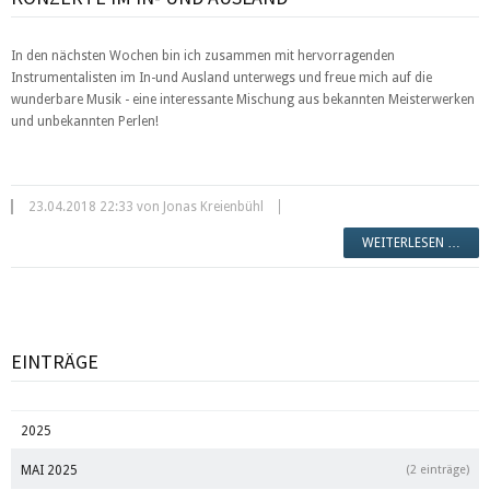
In den nächsten Wochen bin ich zusammen mit hervorragenden
Instrumentalisten im In-und Ausland unterwegs und freue mich auf die
wunderbare Musik - eine interessante Mischung aus bekannten Meisterwerken
und unbekannten Perlen!
23.04.2018 22:33 von Jonas Kreienbühl
WEITERLESEN …
EINTRÄGE
2025
MAI 2025
(2 einträge)