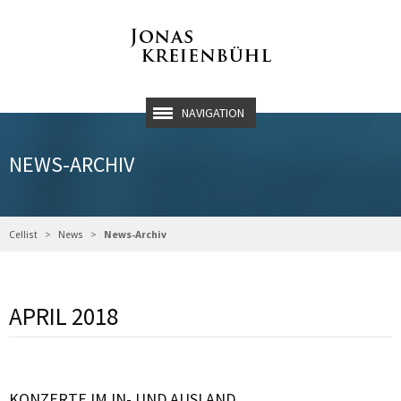
NAVIGATION
NEWS-ARCHIV
Cellist
News
News-Archiv
APRIL 2018
KONZERTE IM IN- UND AUSLAND