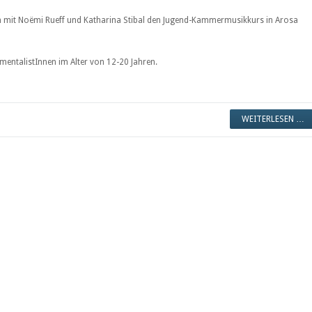
m mit Noëmi Rueff und Katharina Stibal den Jugend-Kammermusikkurs in Arosa
rumentalistInnen im Alter von 12-20 Jahren.
WEITERLESEN …