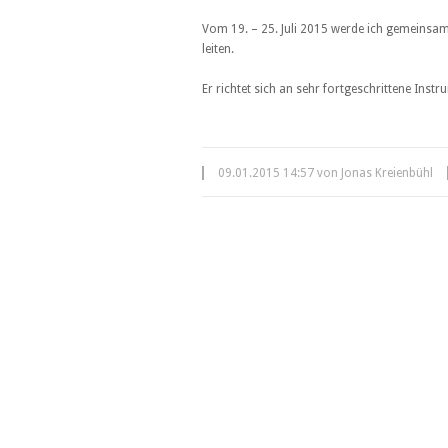
Vom 19. – 25. Juli 2015 werde ich gemeinsa
leiten.
Er richtet sich an sehr fortgeschrittene Inst
09.01.2015 14:57 von Jonas Kreienbühl