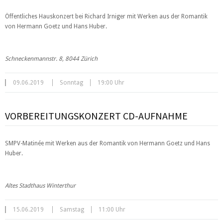
Öffentliches Hauskonzert bei Richard Irniger mit Werken aus der Romantik
von Hermann Goetz und Hans Huber.
Schneckenmannstr. 8, 8044 Zürich
09.06.2019
Sonntag
19:00 Uhr
VORBEREITUNGSKONZERT CD-AUFNAHME
SMPV-Matinée mit Werken aus der Romantik von Hermann Goetz und Hans
Huber.
Altes Stadthaus Winterthur
15.06.2019
Samstag
11:00 Uhr