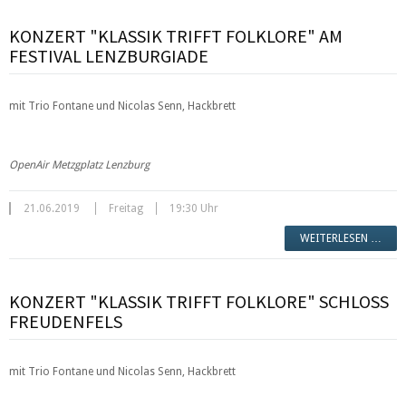
KONZERT "KLASSIK TRIFFT FOLKLORE" AM
FESTIVAL LENZBURGIADE
mit Trio Fontane und Nicolas Senn, Hackbrett
OpenAir Metzgplatz Lenzburg
21.06.2019
Freitag
19:30 Uhr
WEITERLESEN …
KONZERT "KLASSIK TRIFFT FOLKLORE" SCHLOSS
FREUDENFELS
mit Trio Fontane und Nicolas Senn, Hackbrett