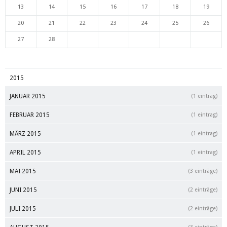
13
14
15
16
17
18
19
20
21
22
23
24
25
26
27
28
2015
JANUAR 2015
(1 eintrag)
FEBRUAR 2015
(1 eintrag)
MÄRZ 2015
(1 eintrag)
APRIL 2015
(1 eintrag)
MAI 2015
(3 einträge)
JUNI 2015
(2 einträge)
JULI 2015
(2 einträge)