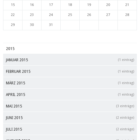
15
16
17
18
19
20
21
22
23
24
25
26
27
28
29
30
31
2015
JANUAR 2015
(1 eintrag)
FEBRUAR 2015
(1 eintrag)
MÄRZ 2015
(1 eintrag)
APRIL 2015
(1 eintrag)
MAI 2015
(3 einträge)
JUNI 2015
(2 einträge)
JULI 2015
(2 einträge)