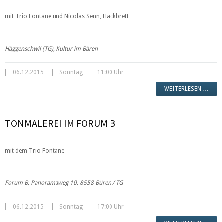
mit Trio Fontane und Nicolas Senn, Hackbrett
Häggenschwil (TG), Kultur im Bären
06.12.2015
Sonntag
11:00 Uhr
WEITERLESEN …
TONMALEREI IM FORUM B
mit dem Trio Fontane
Forum B, Panoramaweg 10, 8558 Büren / TG
06.12.2015
Sonntag
17:00 Uhr