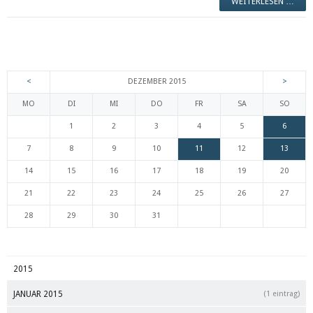
WEITERLESEN …
<
DEZEMBER 2015
>
MO
DI
MI
DO
FR
SA
SO
1
2
3
4
5
6
7
8
9
10
11
12
13
14
15
16
17
18
19
20
21
22
23
24
25
26
27
28
29
30
31
2015
JANUAR 2015
(1 eintrag)